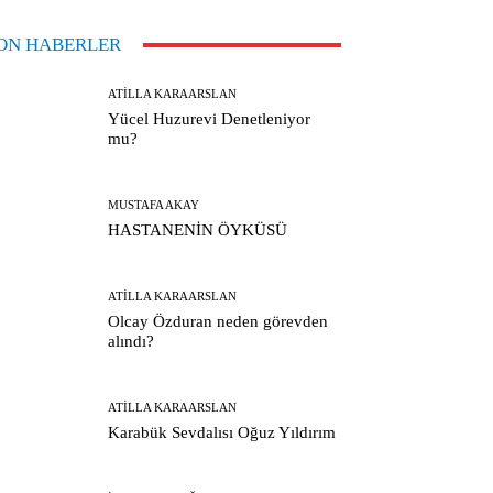
ON HABERLER
ATILLA KARAARSLAN
Yücel Huzurevi Denetleniyor
mu?
MUSTAFA AKAY
HASTANENİN ÖYKÜSÜ
ATILLA KARAARSLAN
Olcay Özduran neden görevden
alındı?
ATILLA KARAARSLAN
Karabük Sevdalısı Oğuz Yıldırım