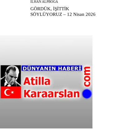
İLHAN ALPBOĞA
GÖRDÜK, İŞİTTİK
SÖYLÜYORUZ – 12 Nisan 2026