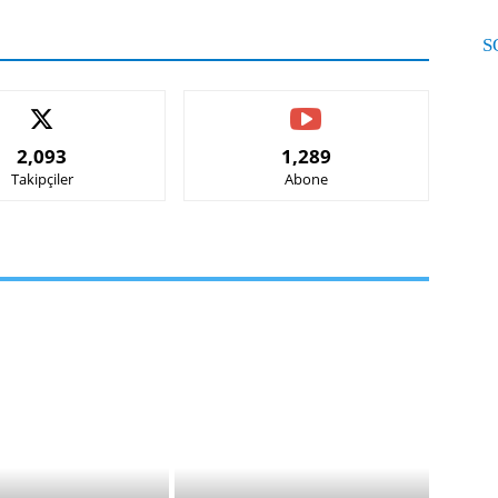
S
2,093
1,289
Takipçiler
Abone