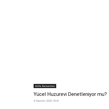
Atilla Karaarslan
Yücel Huzurevi Denetleniyor mu?
4 Haziran 2026 18:41