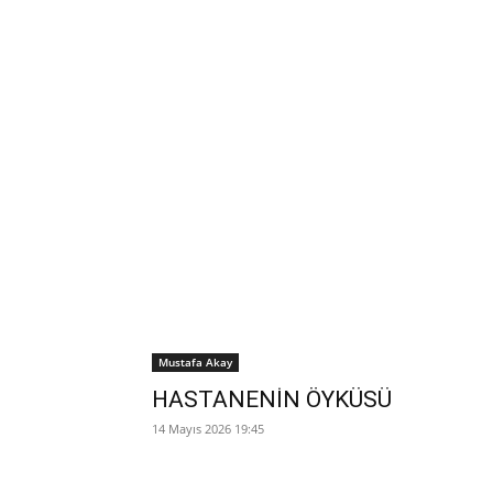
Mustafa Akay
HASTANENİN ÖYKÜSÜ
14 Mayıs 2026 19:45