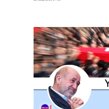
Facebook
X
Pintere