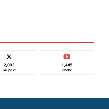
X
Pinterest
WhatsApp
2,093
1,445
Takipçiler
Abone