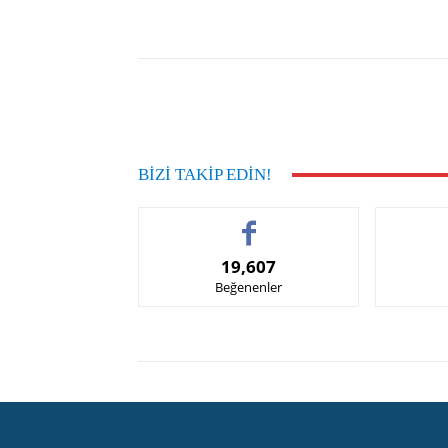
Facebook
Paylaş
BIZI TAKIP EDIN!
19,607
Beğenenler