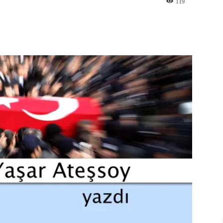
119
st
WhatsApp