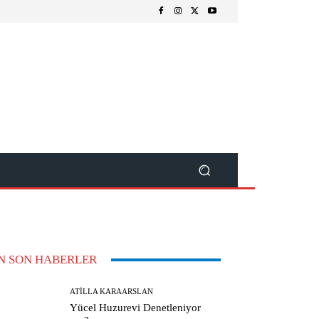
N SON HABERLER
ATILLA KARAARSLAN
Yücel Huzurevi Denetleniyor