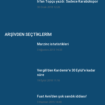
İrfan Topçu yazdı: Sadece Karabükspor
30 Ocak 2018 12:26
ARŞİVDEN SEÇTİKLERİM
Marzinc istatistikleri
3 Ağustos 2013 14:33
Vergili'den Kardemir'e 30 Eylül'e kadar
süre
19 Eylül 2018 11:16
Fuat Avni’den şok sandık iddiası!
3 Haziran 2015 14:40