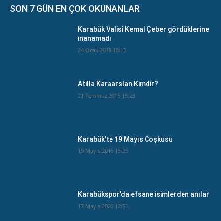
SON 7 GÜN EN ÇOK OKUNANLAR
Karabük Valisi Kemal Çeber gördüklerine
inanamadı
24 Ocak 2018 18:13
Atilla Karaarslan Kimdir?
21 Temmuz 2015 15:23
Karabük'te 19 Mayıs Coşkusu
19 Mayıs 2016 15:26
Karabükspor’da efsane isimlerden anılar
17 Mayıs 2020 12:51