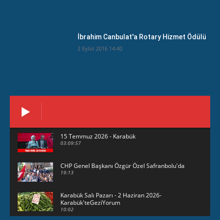
İbrahim Canbulat'a Rotary Hizmet Ödülü
2 Eylül 2016 14:40
15 Temmuz 2026 - Karabük
03:09:57
CHP Genel Başkanı Özgür Özel Safranbolu'da
19:13
Karabük Salı Pazarı - 2 Haziran 2026-
Karabük'teGeziYorum
10:02