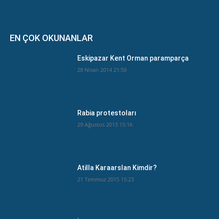
EN ÇOK OKUNANLAR
Eskipazar Kent Orman paramparça
28 Nisan 2014 21:50
Rabia protestoları
29 Ağustos 2013 15:16
Atilla Karaarslan Kimdir?
21 Temmuz 2015 15:23