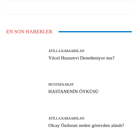
EN SON HABERLER
ATILLA KARAARSLAN
Yücel Huzurevi Denetleniyor mu?
MUSTAFA AKAY
HASTANENİN ÖYKÜSÜ
ATILLA KARAARSLAN
Olcay Özduran neden görevden alındı?