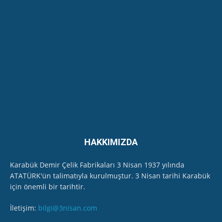
Kurumun İl Müdürünü çok sert dille eleştirdi...
07:01
Safranbolu Cumhuriyet Kadınları Ritim
Topluluğu - Özel Program-
22:43
EKODER, Karabük'te Soğanlı Çayı'ndan "kirlilik"
ölçüm numunesi aldı
11:45
HAKKIMIZDA
Karabük Demir Çelik Fabrikaları 3 Nisan 1937 yılında
ATATÜRK'ün talimatıyla kurulmuştur. 3 Nisan tarihi Karabük
için önemli bir tarihtir.
İletişim:
bilgi@3nisan.com