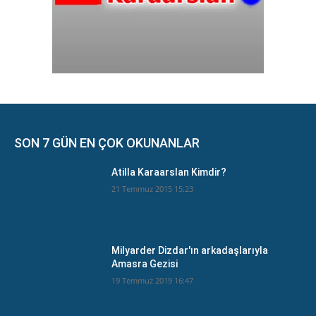
SON 7 GÜN EN ÇOK OKUNANLAR
Atilla Karaarslan Kimdir?
21 Temmuz 2015 15:23
Milyarder Dizdar'ın arkadaşlarıyla
Amasra Gezisi
19 Temmuz 2019 16:47