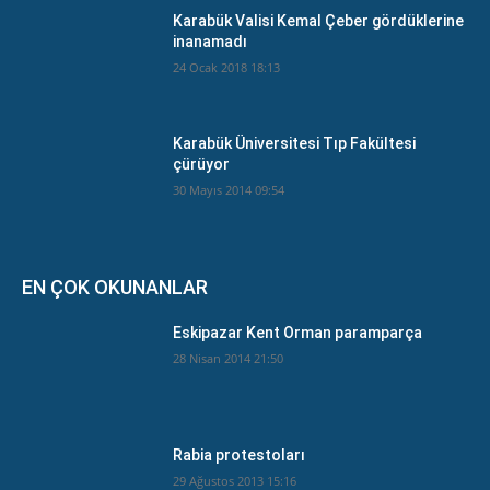
Karabük Valisi Kemal Çeber gördüklerine
inanamadı
24 Ocak 2018 18:13
Karabük Üniversitesi Tıp Fakültesi
çürüyor
30 Mayıs 2014 09:54
EN ÇOK OKUNANLAR
Eskipazar Kent Orman paramparça
28 Nisan 2014 21:50
Rabia protestoları
29 Ağustos 2013 15:16