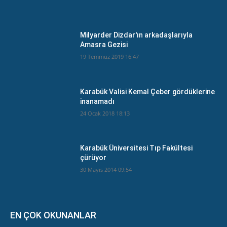
Milyarder Dizdar'ın arkadaşlarıyla
Amasra Gezisi
19 Temmuz 2019 16:47
Karabük Valisi Kemal Çeber gördüklerine
inanamadı
24 Ocak 2018 18:13
Karabük Üniversitesi Tıp Fakültesi
çürüyor
30 Mayıs 2014 09:54
EN ÇOK OKUNANLAR