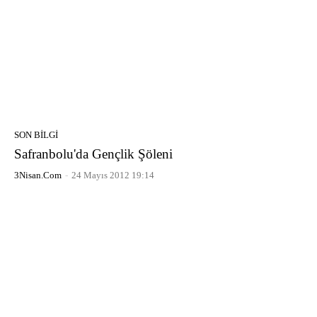
SON BILGI
Safranbolu'da Gençlik Şöleni
3Nisan.com
-
24 Mayıs 2012 19:14