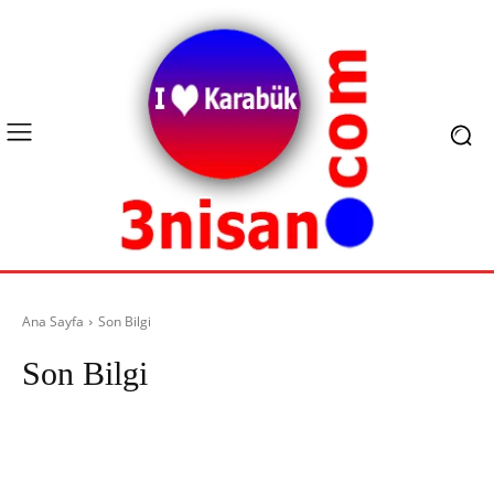
Ana Sayfa
Son Bilgi
Son Bilgi