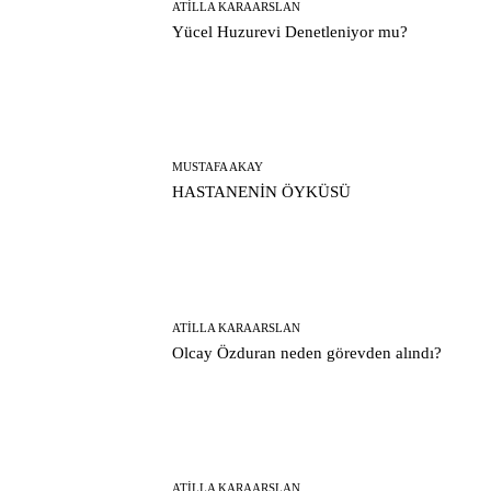
ATILLA KARAARSLAN
Yücel Huzurevi Denetleniyor mu?
MUSTAFA AKAY
HASTANENİN ÖYKÜSÜ
ATILLA KARAARSLAN
Olcay Özduran neden görevden alındı?
ATILLA KARAARSLAN