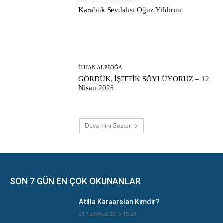
Karabük Sevdalısı Oğuz Yıldırım
İLHAN ALPBOĞA
GÖRDÜK, İŞİTTİK SÖYLÜYORUZ – 12
Nisan 2026
Devamını Göster
SON 7 GÜN EN ÇOK OKUNANLAR
Atilla Karaarslan Kimdir?
21 Temmuz 2015 15:23