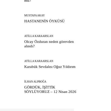
mu?
MUSTAFA AKAY
HASTANENİN ÖYKÜSÜ
ATILLA KARAARSLAN
Olcay Özduran neden görevden
alındı?
ATILLA KARAARSLAN
Karabük Sevdalısı Oğuz Yıldırım
İLHAN ALPBOĞA
GÖRDÜK, İŞİTTİK
SÖYLÜYORUZ – 12 Nisan 2026