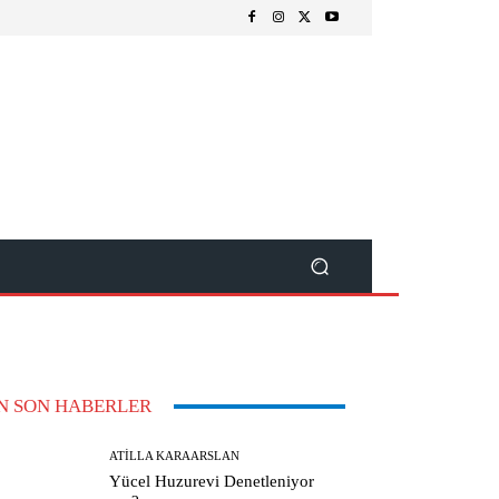
N SON HABERLER
ATILLA KARAARSLAN
Yücel Huzurevi Denetleniyor