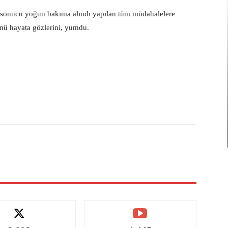
a sonucu yoğun bakıma alındı yapılan tüm müdahalelere
ü hayata gözlerini, yumdu.
X
Pinterest
WhatsApp