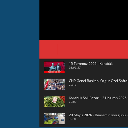
15 Temmuz 2026 - Karabük
03:09:57
CHP Genel Başkanı Özgür Özel Safra
19:13
Karabük Salı Pazarı - 2 Haziran 202
10:02
29 Mayıs 2026 - Bayramın son günü 
30:31