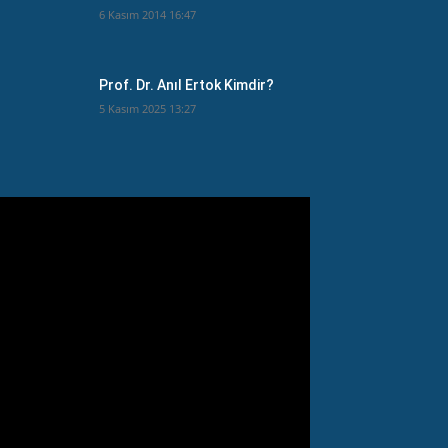
6 Kasım 2014 16:47
Prof. Dr. Anıl Ertok Kimdir?
5 Kasım 2025 13:27