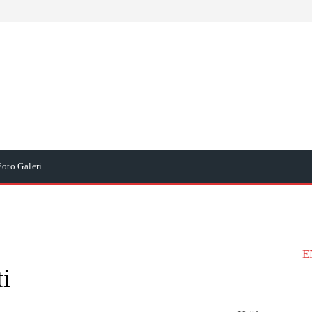
Foto Galeri
E
i