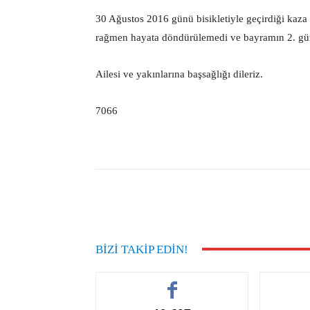
30 Ağustos 2016 günü bisikletiyle geçirdiği kaz
rağmen hayata döndürülemedi ve bayramın 2. gün
Ailesi ve yakınlarına başsağlığı dileriz.
7066
Facebook
Paylaş
BIZI TAKIP EDIN!