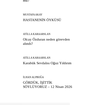
mu?
MUSTAFA AKAY
HASTANENİN ÖYKÜSÜ
ATILLA KARAARSLAN
Olcay Özduran neden görevden
alındı?
ATILLA KARAARSLAN
Karabük Sevdalısı Oğuz Yıldırım
İLHAN ALPBOĞA
GÖRDÜK, İŞİTTİK
SÖYLÜYORUZ – 12 Nisan 2026