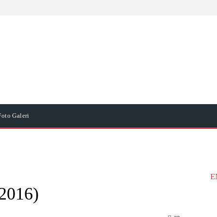
Foto Galeri
E
.2016)