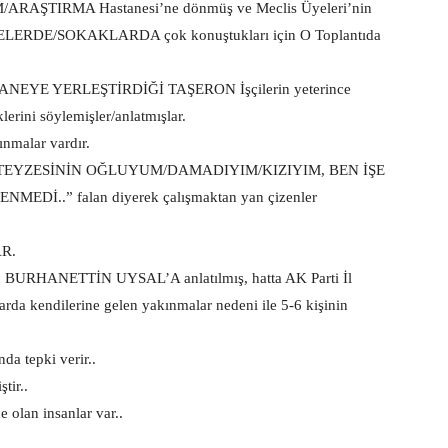
ARAŞTIRMA Hastanesi’ne dönmüş ve Meclis Üyeleri’nin
 CADDELERDE/SOKAKLARDA çok konuştukları için O Toplantıda
TANEYE YERLEŞTİRDİĞİ TAŞERON İşçilerin yeterince
klerini söylemişler/anlatmışlar.
nmalar vardır.
TEYZESİNİN OĞLUYUM/DAMADIYIM/KIZIYIM, BEN İŞE
İ..” falan diyerek çalışmaktan yan çizenler
R.
yın BURHANETTİN UYSAL’A anlatılmış, hatta AK Parti İl
 kendilerine gelen yakınmalar nedeni ile 5-6 kişinin
a tepki verir..
tir..
lan insanlar var..