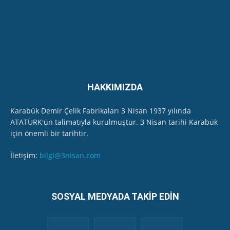
ölçüm numunesi aldı
11:45
HAKKIMIZDA
Karabük Demir Çelik Fabrikaları 3 Nisan 1937 yılında
ATATÜRK'ün talimatıyla kurulmuştur. 3 Nisan tarihi Karabük
için önemli bir tarihtir.
İletişim:
bilgi@3nisan.com
SOSYAL MEDYADA TAKİP EDİN