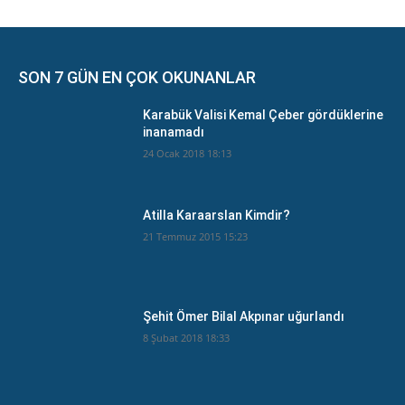
SON 7 GÜN EN ÇOK OKUNANLAR
Karabük Valisi Kemal Çeber gördüklerine
inanamadı
24 Ocak 2018 18:13
Atilla Karaarslan Kimdir?
21 Temmuz 2015 15:23
Şehit Ömer Bilal Akpınar uğurlandı
8 Şubat 2018 18:33