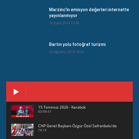
Marzinc'in emisyon değerleri internette
yayınlanmıyor
10 Eylül 2014 17:38
Bartın yolu fotoğraf turizmi
25 Ağustos 2013 16:02
15 Temmuz 2026 - Karabük
03:09:57
CHP Genel Başkanı Özgür Özel Safranbolu'da
19:13