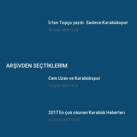
İrfan Topçu yazdı: Sadece Karabükspor
30 Ocak 2018 12:26
ARŞİVDEN SEÇTİKLERİM
Cem Uzan ve Karabükspor
10 Eylül 2017 14:32
2017 En çok okunan Karabük Haberleri
30 Aralık 2017 16:23