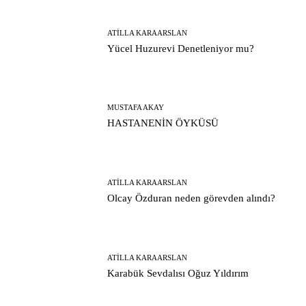
ATILLA KARAARSLAN
Yücel Huzurevi Denetleniyor mu?
MUSTAFA AKAY
HASTANENİN ÖYKÜSÜ
ATILLA KARAARSLAN
Olcay Özduran neden görevden alındı?
ATILLA KARAARSLAN
Karabük Sevdalısı Oğuz Yıldırım