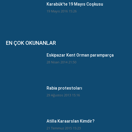
Karabük'te 19 Mayıs Coşkusu
19 Mayıs 2016 15:26
EN ÇOK OKUNANLAR
Eskipazar Kent Orman paramparça
28 Nisan 2014 21:50
Rabia protestoları
29 Ağustos 2013 15:16
Atilla Karaarslan Kimdir?
21 Temmuz 2015 15:23