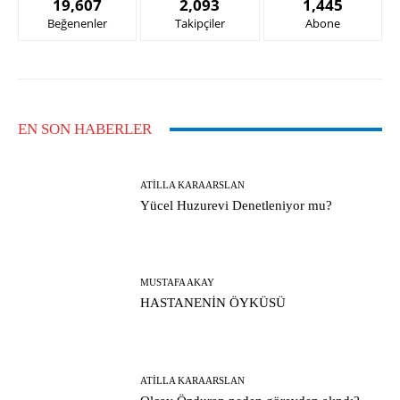
19,607
2,093
1,445
Beğenenler
Takipçiler
Abone
EN SON HABERLER
ATILLA KARAARSLAN
Yücel Huzurevi Denetleniyor mu?
MUSTAFA AKAY
HASTANENİN ÖYKÜSÜ
ATILLA KARAARSLAN