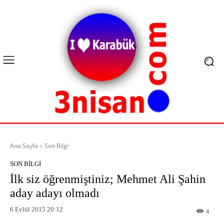
Ana Sayfa
Son Bilgi
SON BILGI
İlk siz öğrenmiştiniz; Mehmet Ali Şahin
aday adayı olmadı
6 Eylül 2015 20:12
4