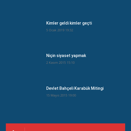
Kimler geldi kimler geçti
5 Ocak 2019 19:32
Niçin siyaset yapmak
2 Kasım 2015 15:10
Devlet Bahçeli Karabük Mitingi
15 Mayıs 2015 19:00