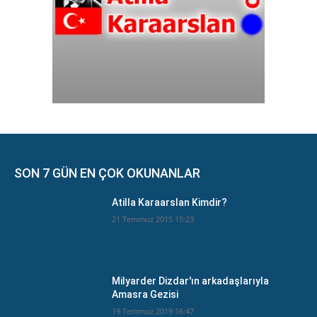
SON 7 GÜN EN ÇOK OKUNANLAR
Atilla Karaarslan Kimdir?
21 Temmuz 2015 15:23
Milyarder Dizdar'ın arkadaşlarıyla
Amasra Gezisi
19 Temmuz 2019 16:47