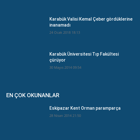
Karabük Valisi Kemal Çeber gördüklerine
inanamadı
24 Ocak 2018 18:13
Karabük Üniversitesi Tıp Fakültesi
çürüyor
30 Mayıs 2014 09:54
EN ÇOK OKUNANLAR
Eskipazar Kent Orman paramparça
28 Nisan 2014 21:50