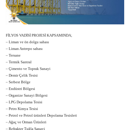
FİLYOS VADİSİ PROJESİ KAPSAMINDA;
– Liman ve ön dolgu sahası
– Liman Antrepo sahası
– Tersane
– Termik Santral
– Çimento ve Toprak Sanayi
– Demir Çelik Tesisi
– Serbest Bölge
– Endüstri Bölgesi
– Organize Sanayi Bölgesi
– LPG Depolama Tesisi
– Petro Kimya Tesisi
– Petrol ve Petrol ürünleri Depolama Tesisleri
– Ağaç ve Orman Ürünleri
– Refrakter Tuğla Sanayi