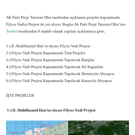
AK Parti Proje Tanıtım Ofisi tarafından açıklanan projeler kapsamında
Filyos Vadisi Projesi de yer alıyor. Bugün Ak Parti Proje Tanıtım Ofisi’nin
Twitter
hesabından 6 madde olarak yapılan açıklamaya göre;
1-) II. Abdülhamid Han’ın rüyası Filyos Vadi Projesi
2-) Filyos Vadi Projesi Kapsamında Tüm Projeler
3-) Filyos Vadi Projesi Kapsamında Yapılacak Barajlar
4-) Filyos Vadi Projesi Kapsamında Yapılacak Sel Kapanları
5-) Filyos Vadi Projesi Kapsamında Yapılacak Demiryolu Altyapısı
6-) Filyos Vadi Projesi Kapsamında Yapılacak Karayolu Altyapısı
İŞTE PROJELER
1-) II. Abdülhamid Han’ın rüyası Filyos Vadi Projesi