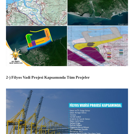
2-) Filyos Vadi Projesi Kapsamında Tüm Projeler