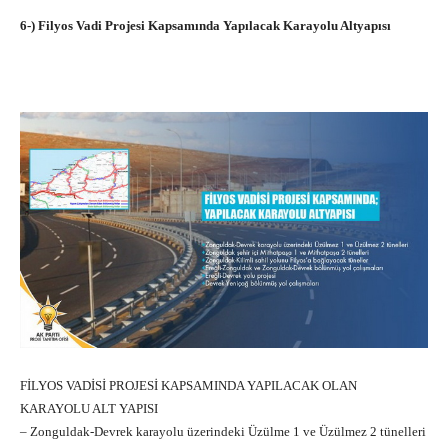
6-) Filyos Vadi Projesi Kapsamında Yapılacak Karayolu Altyapısı
FİLYOS VADİSİ PROJESİ KAPSAMINDA YAPILACAK OLAN
KARAYOLU ALT YAPISI
– Zonguldak-Devrek karayolu üzerindeki Üzülme 1 ve Üzülmez 2 tünelleri