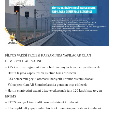
FİLYOS VADİSİ PROJESİ KAPSAMINDA YAPILACAK OLAN
DEMİRYOLU ALTYAPISI
– 415 km. uzunluğundaki hatta bulunan raylar tamamen yenilenecek
– Hattın taşıma kapasitesi ve işletme hızı artırılacak
– 253 hemzemin geçit, otomatik bariyerli koruma sistemi olacak
– Yolcu peronları AB Standartlarında yeniden inşa edilecek
– Hattın emniyetini azami düzeye çıkartmak için 120 km/s hıza uygun
ERTMS
– ETCS Seviye 1 tren trafik kontrol sistemi kurulacak
– Fiber optik alt yapıya sahip bir telekomünikasyon sistemi kurulacak