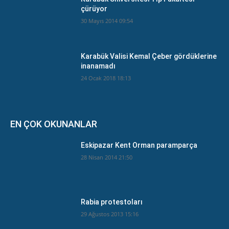
çürüyor
30 Mayıs 2014 09:54
Karabük Valisi Kemal Çeber gördüklerine
inanamadı
24 Ocak 2018 18:13
EN ÇOK OKUNANLAR
Eskipazar Kent Orman paramparça
28 Nisan 2014 21:50
Rabia protestoları
29 Ağustos 2013 15:16