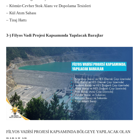
– Kömür-Cevher Stok Alanı ve Dopolama Tesisleri
– Kül Atım Sahası
– Tiraj Hattı
3-) Filyos Vadi Projesi Kapsamında Yapılacak Barajlar
FİLYOS VADİSİ PROJESİ KAPSAMINDA BÖLGEYE YAPILACAK OLAN
BARAJLAR