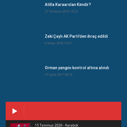
Atilla Karaarslan Kimdir?
21 Temmuz 2015 15:23
Zeki Çaylı AK Parti'den ihraç edildi
6 Nisan 2018 12:51
Orman yangını kontrol altına alındı
21 Eylül 2017 09:18
15 Temmuz 2026 - Karabük