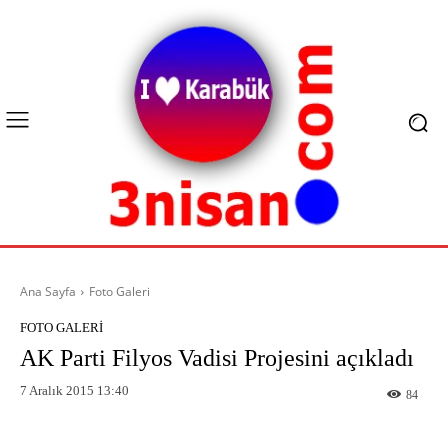
Ana Sayfa
Foto Galeri
FOTO GALERI
AK Parti Filyos Vadisi Projesini açıkladı
7 Aralık 2015 13:40
84
Facebook
X
Pinterest
What