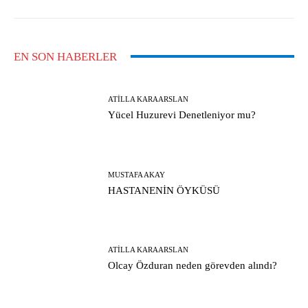
EN SON HABERLER
ATILLA KARAARSLAN
Yücel Huzurevi Denetleniyor mu?
MUSTAFA AKAY
HASTANENİN ÖYKÜSÜ
ATILLA KARAARSLAN
Olcay Özduran neden görevden alındı?