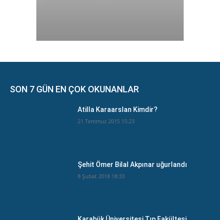
SON 7 GÜN EN ÇOK OKUNANLAR
Atilla Karaarslan Kimdir?
21 Temmuz 2015 15:23
Şehit Ömer Bilal Akpınar uğurlandı
8 Şubat 2018 18:33
Karabük Üniversitesi Tıp Fakültesi