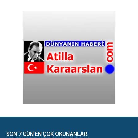
SON 7 GÜN EN ÇOK OKUNANLAR