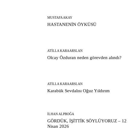
MUSTAFA AKAY
HASTANENİN ÖYKÜSÜ
ATILLA KARAARSLAN
Olcay Özduran neden görevden alındı?
ATILLA KARAARSLAN
Karabük Sevdalısı Oğuz Yıldırım
İLHAN ALPBOĞA
GÖRDÜK, İŞİTTİK SÖYLÜYORUZ – 12
Nisan 2026