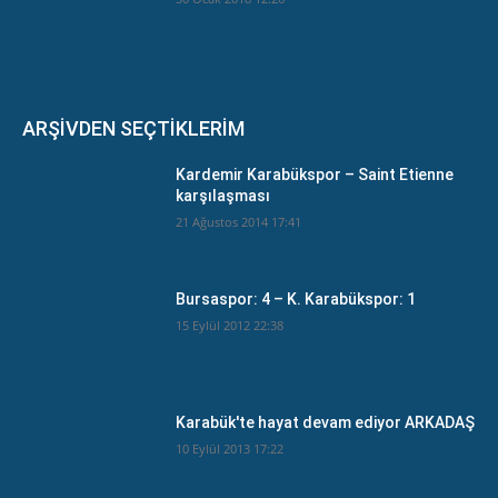
ARŞİVDEN SEÇTİKLERİM
Kardemir Karabükspor – Saint Etienne
karşılaşması
21 Ağustos 2014 17:41
Bursaspor: 4 – K. Karabükspor: 1
15 Eylül 2012 22:38
Karabük'te hayat devam ediyor ARKADAŞ
10 Eylül 2013 17:22