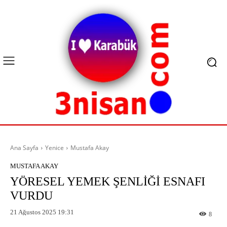
Ana Sayfa
Yenice
Mustafa Akay
MUSTAFA AKAY
YÖRESEL YEMEK ŞENLİĞİ ESNAFI
VURDU
21 Ağustos 2025 19:31
8