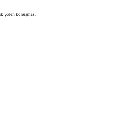
ük Şölen konuşması