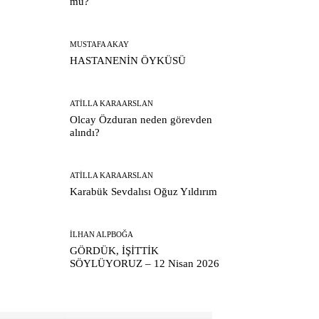
mu?
MUSTAFA AKAY
HASTANENİN ÖYKÜSÜ
ATILLA KARAARSLAN
Olcay Özduran neden görevden
alındı?
ATILLA KARAARSLAN
Karabük Sevdalısı Oğuz Yıldırım
İLHAN ALPBOĞA
GÖRDÜK, İŞİTTİK
SÖYLÜYORUZ – 12 Nisan 2026