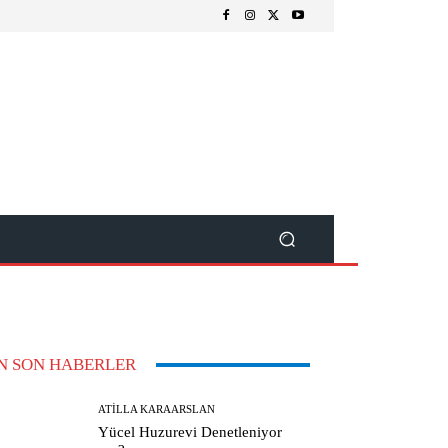
N SON HABERLER
ATILLA KARAARSLAN
Yücel Huzurevi Denetleniyor