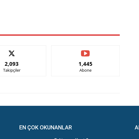
X
Pinterest
WhatsApp
2,093
1,445
Takipçiler
Abone
EN ÇOK OKUNANLAR
A