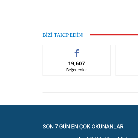
Facebook
Paylaş
BIZI TAKIP EDIN!
19,607
Beğenenler
SON 7 GÜN EN ÇOK OKUNANLAR