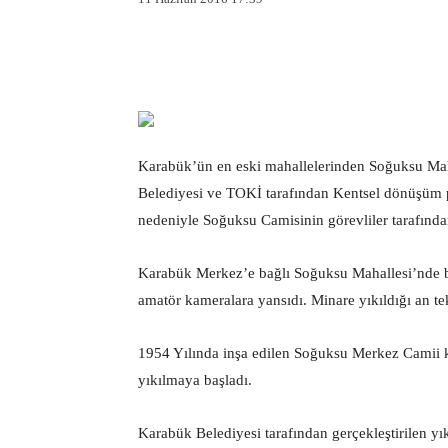
Facebook
X
Pintere
Karabük’ün en eski mahallelerinden Soğuksu Mah
Belediyesi ve TOKİ tarafından Kentsel dönüşüm 
nedeniyle Soğuksu Camisinin görevliler tarafından
Karabük Merkez’e bağlı Soğuksu Mahallesi’nde b
amatör kameralara yansıdı. Minare yıkıldığı an tekb
1954 Yılında inşa edilen Soğuksu Merkez Camii 
yıkılmaya başladı.
Karabük Belediyesi tarafından gerçekleştirilen yı