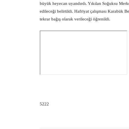
büyük heyecan uyandırdı. Yıkılan Soğuksu Merke
edileceği belirtildi. Hafriyat çalışması Karabük 
tekrar bağış olarak verileceği öğrenildi.
5222