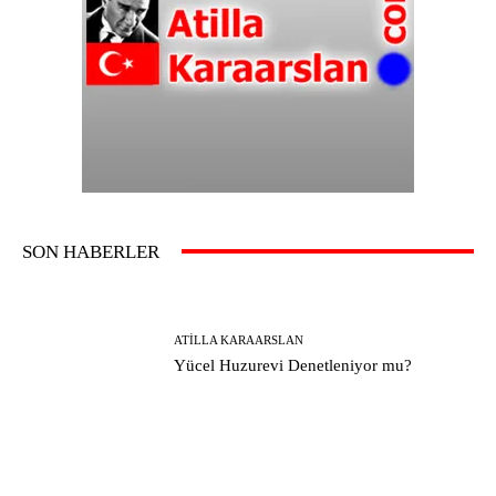
SON HABERLER
ATILLA KARAARSLAN
Yücel Huzurevi Denetleniyor mu?