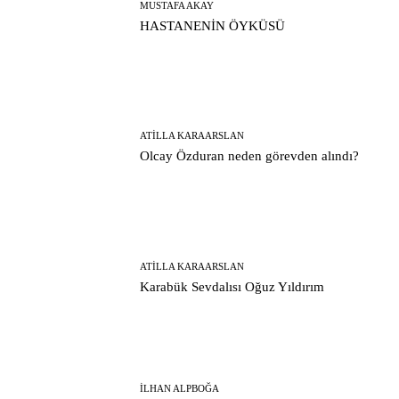
MUSTAFA AKAY
HASTANENİN ÖYKÜSÜ
ATILLA KARAARSLAN
Olcay Özduran neden görevden alındı?
ATILLA KARAARSLAN
Karabük Sevdalısı Oğuz Yıldırım
İLHAN ALPBOĞA