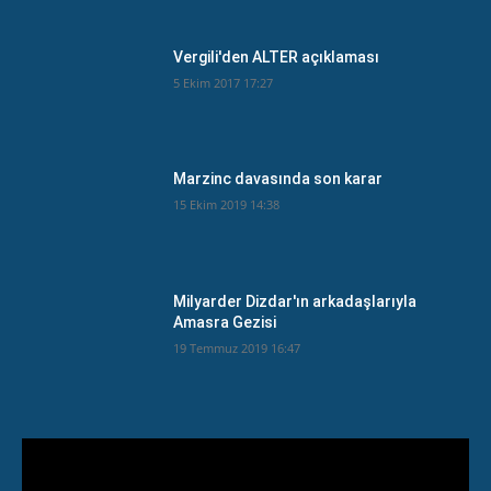
Vergili'den ALTER açıklaması
5 Ekim 2017 17:27
Marzinc davasında son karar
15 Ekim 2019 14:38
Milyarder Dizdar'ın arkadaşlarıyla
Amasra Gezisi
19 Temmuz 2019 16:47