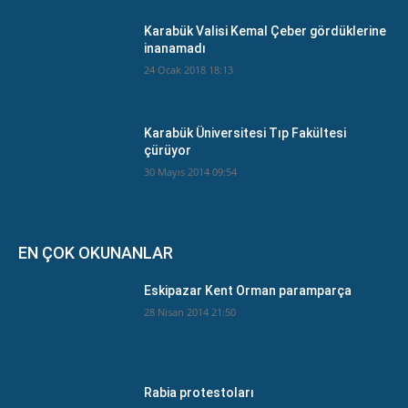
Karabük Valisi Kemal Çeber gördüklerine
inanamadı
24 Ocak 2018 18:13
Karabük Üniversitesi Tıp Fakültesi
çürüyor
30 Mayıs 2014 09:54
EN ÇOK OKUNANLAR
Eskipazar Kent Orman paramparça
28 Nisan 2014 21:50
Rabia protestoları