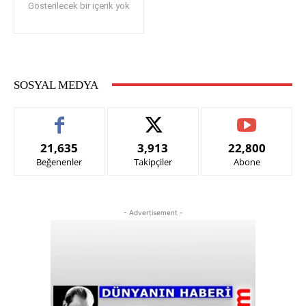
Gösterilecek bir içerik yok
SOSYAL MEDYA
21,635
3,913
22,800
Beğenenler
Takipçiler
Abone
- Advertisement -