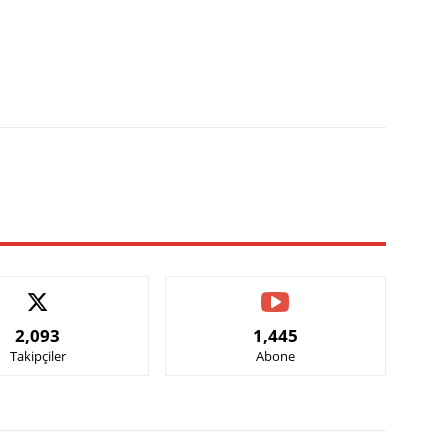
X
Pinterest
WhatsApp
2,093
1,445
Takipçiler
Abone