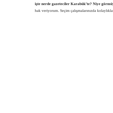
işte nerde gazeteciler Karabük’te? Niye görmü
hak veriyorum. Seçim çalışmalarınızda kolaylıklar 