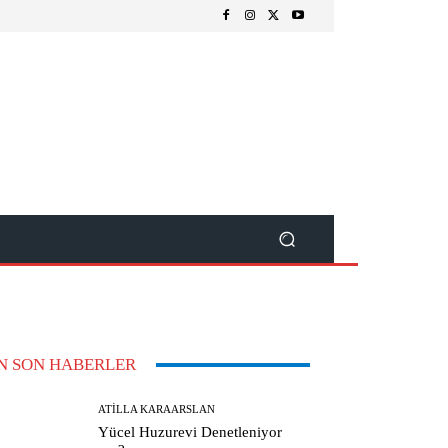
N SON HABERLER
ATILLA KARAARSLAN
Yücel Huzurevi Denetleniyor