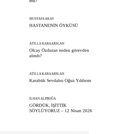
mu?
MUSTAFA AKAY
HASTANENİN ÖYKÜSÜ
ATILLA KARAARSLAN
Olcay Özduran neden görevden
alındı?
ATILLA KARAARSLAN
Karabük Sevdalısı Oğuz Yıldırım
İLHAN ALPBOĞA
GÖRDÜK, İŞİTTİK
SÖYLÜYORUZ – 12 Nisan 2026