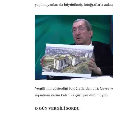
yapılmayanları da büyütülmüş fotoğraflarla anlat
Vergili’nin gösterdiği fotoğraflardan biri, Çevre 
inşaatının yarım kalan ve çürüyen durumuydu.
O GÜN VERGİLİ SORDU