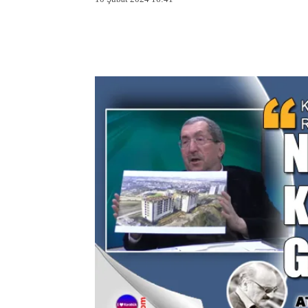
Facebook
X
Pintere