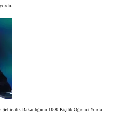
ıyordu.
ve Şehircilik Bakanlığının 1000 Kişilik Öğrenci Yurdu