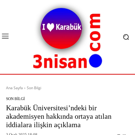
Ana Sayfa
Son Bilgi
SON BILGI
Karabük Üniversitesi’ndeki bir
akademisyen hakkında ortaya atılan
iddialara ilişkin açıklama
3 Ocak 2025 18:08