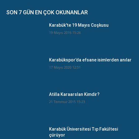
SON 7 GÜN EN ÇOK OKUNANLAR
Karabük'te 19 Mayıs Coşkusu
19 Mayıs 2016 15:26
Karabükspor’da efsane isimlerden anılar
17 Mayıs 2020 12:51
Atilla Karaarslan Kimdir?
21 Temmuz 2015 15:23
Karabük Üniversitesi Tıp Fakültesi
çürüyor