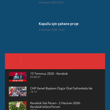
20 Kasım 2025 20:01
Kapullu için şahane proje
4 Haziran 2020 13:52
15 Temmuz 2026 - Karabük
03:09:57
CHP Genel Başkanı Özgür Özel Safranbolu'da
19:13
Karabük Salı Pazarı - 2 Haziran 2026-
Karabük'teGeziYorum