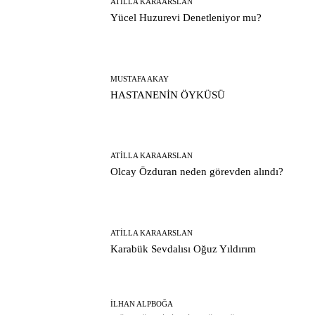
ATILLA KARAARSLAN
Yücel Huzurevi Denetleniyor mu?
MUSTAFA AKAY
HASTANENİN ÖYKÜSÜ
ATILLA KARAARSLAN
Olcay Özduran neden görevden alındı?
ATILLA KARAARSLAN
Karabük Sevdalısı Oğuz Yıldırım
İLHAN ALPBOĞA