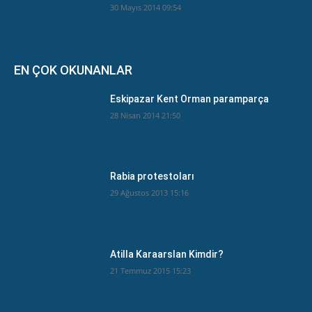
30 Mayıs 2014 09:54
EN ÇOK OKUNANLAR
Eskipazar Kent Orman paramparça
28 Nisan 2014 21:50
Rabia protestoları
29 Ağustos 2013 15:16
Atilla Karaarslan Kimdir?
21 Temmuz 2015 15:23