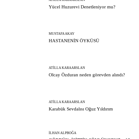
Yücel Huzurevi Denetleniyor mu?
MUSTAFA AKAY
HASTANENİN ÖYKÜSÜ
ATILLA KARAARSLAN
Olcay Özduran neden görevden alındı?
ATILLA KARAARSLAN
Karabük Sevdalısı Oğuz Yıldırım
İLHAN ALPBOĞA