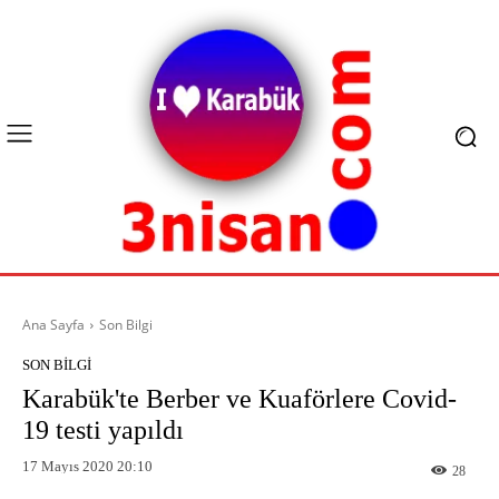
Ana Sayfa
Son Bilgi
SON BILGI
Karabük'te Berber ve Kuaförlere Covid-
19 testi yapıldı
17 Mayıs 2020 20:10
28