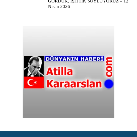
GÖRDÜK, İŞİTTİK SÖYLÜYORUZ – 12
Nisan 2026