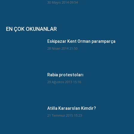
30 Mayıs 2014 09:54
EN ÇOK OKUNANLAR
Eskipazar Kent Orman paramparça
28 Nisan 2014 21:50
Rabia protestoları
29 Ağustos 2013 15:16
Atilla Karaarslan Kimdir?
21 Temmuz 2015 15:23