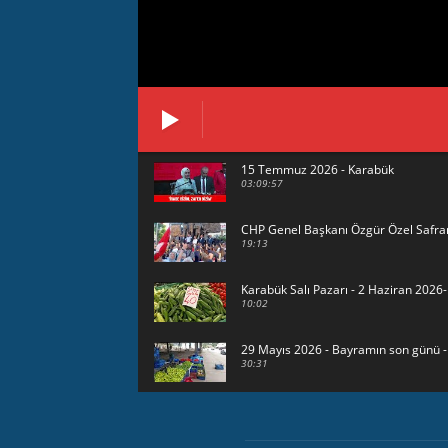
15 Temmuz 2026 - Karabük
03:09:57
CHP Genel Başkanı Özgür Özel Safra
19:13
Karabük Salı Pazarı - 2 Haziran 202
10:02
29 Mayıs 2026 - Bayramın son günü 
30:31
HAVUZBAŞINDA BAYRAMLAŞMA Karabük
15:17