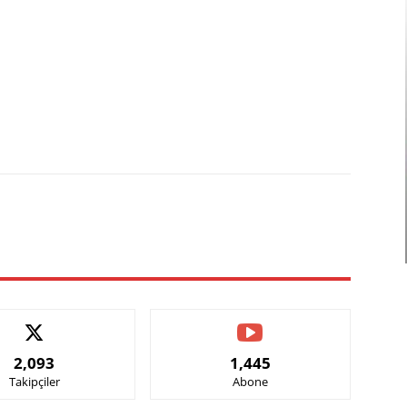
X
Pinterest
WhatsApp
2,093
1,445
Takipçiler
Abone