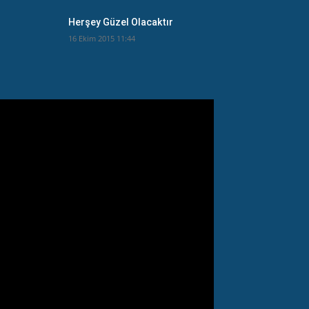
Herşey Güzel Olacaktır
16 Ekim 2015 11:44