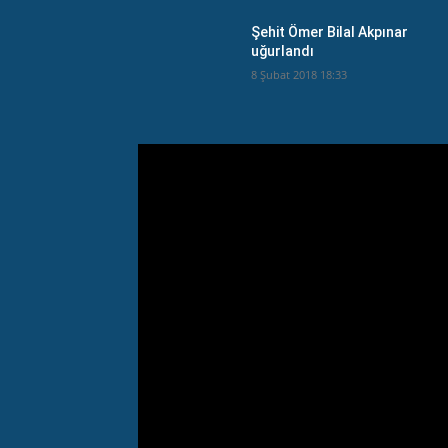
Şehit Ömer Bilal Akpınar
uğurlandı
8 Şubat 2018 18:33