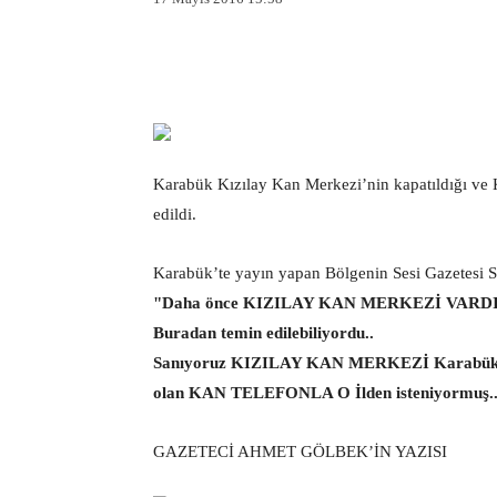
Facebook
X
Pintere
Karabük Kızılay Kan Merkezi’nin kapatıldığı ve K
edildi.
Karabük’te yayın yapan Bölgenin Sesi Gazetesi S
"Daha önce KIZILAY KAN MERKEZİ VARDI
Buradan temin edilebiliyordu..
Sanıyoruz KIZILAY KAN MERKEZİ Karabük d
olan KAN TELEFONLA O İlden isteniyormuş.
GAZETECİ AHMET GÖLBEK’İN YAZISI