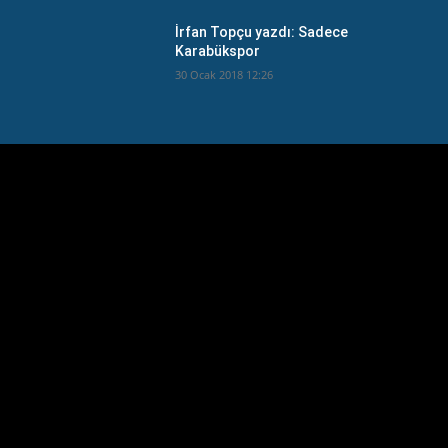
İrfan Topçu yazdı: Sadece
Karabükspor
30 Ocak 2018 12:26