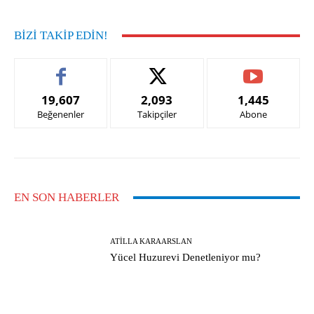
BIZI TAKIP EDIN!
19,607
2,093
1,445
Beğenenler
Takipçiler
Abone
EN SON HABERLER
ATILLA KARAARSLAN
Yücel Huzurevi Denetleniyor mu?