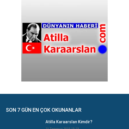
SON 7 GÜN EN ÇOK OKUNANLAR
Atilla Karaarslan Kimdir?
21 Temmuz 2015 15:23