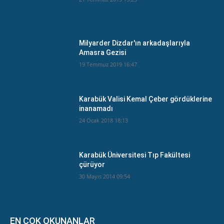
Milyarder Dizdar'ın arkadaşlarıyla
Amasra Gezisi
19 Temmuz 2019 16:47
Karabük Valisi Kemal Çeber gördüklerine
inanamadı
24 Ocak 2018 18:13
Karabük Üniversitesi Tıp Fakültesi
çürüyor
30 Mayıs 2014 09:54
EN ÇOK OKUNANLAR