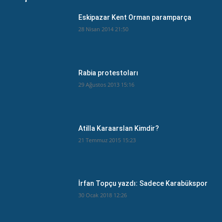
Eskipazar Kent Orman paramparça
28 Nisan 2014 21:50
Rabia protestoları
29 Ağustos 2013 15:16
Atilla Karaarslan Kimdir?
21 Temmuz 2015 15:23
İrfan Topçu yazdı: Sadece Karabükspor
30 Ocak 2018 12:26