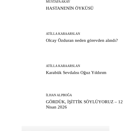
MUSTAFA AKAY
HASTANENİN ÖYKÜSÜ
ATILLA KARAARSLAN
Olcay Özduran neden görevden alındı?
ATILLA KARAARSLAN
Karabük Sevdalısı Oğuz Yıldırım
İLHAN ALPBOĞA
GÖRDÜK, İŞİTTİK SÖYLÜYORUZ – 12
Nisan 2026