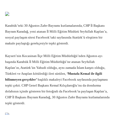
Karabük’teki 30 Ağustos Zafer Bayramı kutlamalarında, CHP İl Başkanı
Bayram Karadağ, yeni atanan İl Milli Eğitim Müdürü Seyfullah Kaplan’a,
sosyal paylaşım sitesi Facebook’taki sayfasında Atatürk’ü eleştiren bir
makale paylaştığı gerekçesiyle tepki gösterdi.
Kayseri’nin Kocasinan İlçe Milli Eğitim Müdürlüğü’nden Ağustos ayı
başında Karabük İl Milli Eğitim Müdürlüğü’ne atanan Seyfullah
Kaplan’ın, Atatürk’ün Yahudi olduğu, aynı zamada İslam karşıtı olduğu,
Türkleri ve Arapları kötülediği ileri sürülen,
‘Mustafa Kemal ile ilgili
bilinmeyen gerçekler’
başlıklı makaleyi Facebook sayfasında paylaşması
tepki çekti. CHP Genel Başkanı Kemal Kılıçdaroğlu’nu da dondurma
dolabının içinde gösteren bir fotoğrafı da Facebook’ta paylaşan Kaplan’a,
CHP İl Başkanı Bayram Karadağ, 30 Ağustos Zafer Bayramı kutlamalarında
tepki gösterdi.