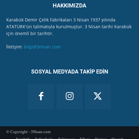
HAKKIMIZDA
Karabük Demir Çelik Fabrikaları 3 Nisan 1937 yılında
ATATÜRK'ün talimatıyla kurulmuştur. 3 Nisan tarihi Karabük
için önemli bir tarihtir.
İletişim:
bilgi@3nisan.com
SOSYAL MEDYADA TAKİP EDİN
© Copyright - 3Nisan.com