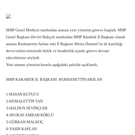
MHP Genel Merkezi tarafından atanan yeni yönetim göreve başladı. MHP
Genel Başkanı Devlet Bahçeli tarafından MHP Karabük İl Başkanı olarak
atanan Burhanettin Arslan eski İl Başkanı Metin Demirel’in de katıldığı
devir teslim töreninde birlik ve beraberlik içinde göreve devam
edeceklerini söyledi.
Yeni atanan yönetim kurulu aşağıdaki şekilde açıklandı;
MHP KARABÜK İL BAŞKANI: BURHANETTİN ARSLAN
1-HASAN KUTUCU
2-KEMALETTİN TAN
3-HALDUN SEVİNÇLER
4-AVUKAT EMRAH KÖKLÜ
5-GÜRKAN MALKOÇ
6-YASİN KAPLAN