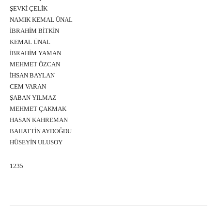
ŞEVKİ ÇELİK
NAMIK KEMAL ÜNAL
İBRAHİM BİTKİN
KEMAL ÜNAL
İBRAHİM YAMAN
MEHMET ÖZCAN
İHSAN BAYLAN
CEM VARAN
ŞABAN YILMAZ
MEHMET ÇAKMAK
HASAN KAHREMAN
BAHATTİN AYDOĞDU
HÜSEYİN ULUSOY
1235