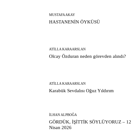
MUSTAFA AKAY
HASTANENİN ÖYKÜSÜ
ATILLA KARAARSLAN
Olcay Özduran neden görevden alındı?
ATILLA KARAARSLAN
Karabük Sevdalısı Oğuz Yıldırım
İLHAN ALPBOĞA
GÖRDÜK, İŞİTTİK SÖYLÜYORUZ – 12
Nisan 2026