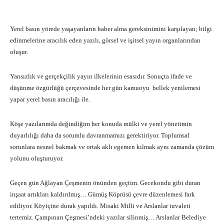
Yerel basın yörede yaşayanların haber alma gereksinimini karşılayan; bilgi
edinmelerine aracılık eden yazılı, görsel ve işitsel yayın organlarından
oluşur.
Yansızlık ve gerçekçilik yayın ilkelerinin esasıdır. Sonuçta ifade ve
düşünme özgürlüğü çerçevesinde her gün kamuoyu bellek yenilemesi
yapar yerel basın aracılığı ile.
Köşe yazılarımda değindiğim her konuda mülki ve yerel yönetimin
duyarlılığı daha da sorumlu davranmamızı gerektiriyor. Toplumsal
sorunlara nesnel bakmak ve ortak aklı egemen kılmak aynı zamanda çözüm
yolunu oluşturuyor.
Geçen gün Ağlayan Çeşmenin önünden geçtim. Gecekondu gibi duran
inşaat artıkları kaldırılmış… Gümüş Köprüsü çevre düzenlemesi fark
ediliyor. Köyiçine durak yapıldı. Misaki Milli ve Arslanlar tuvaleti
tertemiz. Çampınarı Çeşmesi’ndeki yazılar silinmiş… Arslanlar Belediye