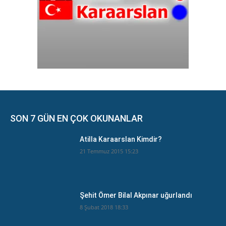
SON 7 GÜN EN ÇOK OKUNANLAR
Atilla Karaarslan Kimdir?
21 Temmuz 2015 15:23
Şehit Ömer Bilal Akpınar uğurlandı
8 Şubat 2018 18:33