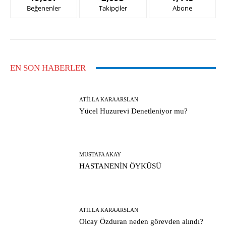
Beğenenler
Takipçiler
Abone
EN SON HABERLER
ATILLA KARAARSLAN
Yücel Huzurevi Denetleniyor mu?
MUSTAFA AKAY
HASTANENİN ÖYKÜSÜ
ATILLA KARAARSLAN
Olcay Özduran neden görevden alındı?