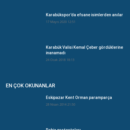
Karabükspor’da efsane isimlerden anılar
17 Mayıs 2020 12:51
Karabük Valisi Kemal Çeber gördüklerine
inanamadı
24 Ocak 2018 18:13
EN ÇOK OKUNANLAR
Eskipazar Kent Orman paramparça
28 Nisan 2014 21:50