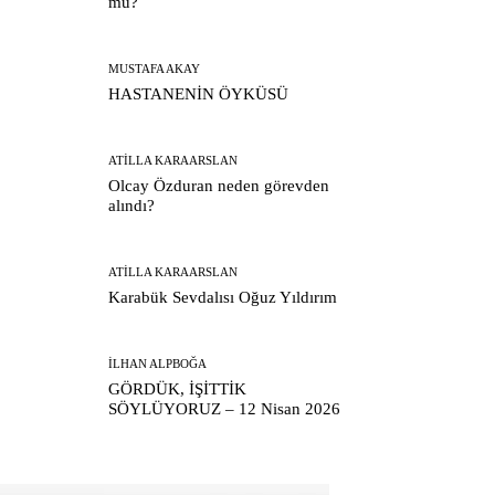
mu?
MUSTAFA AKAY
HASTANENİN ÖYKÜSÜ
ATILLA KARAARSLAN
Olcay Özduran neden görevden
alındı?
ATILLA KARAARSLAN
Karabük Sevdalısı Oğuz Yıldırım
İLHAN ALPBOĞA
GÖRDÜK, İŞİTTİK
SÖYLÜYORUZ – 12 Nisan 2026