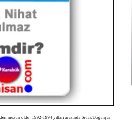
’nden mezun oldu. 1992-1994 yılları arasında Sivas/Doğanşar