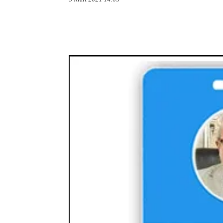
Facebook
X
Pintere