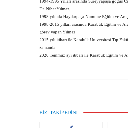
1994-1995 Yılları arasında Süreyyapaşa göğüs Cer
Dr. Nihat Yılmaz,
1998 yılında Haydarpaşa Numune Eğitim ve Araşt
1998-2015 yılları arasında Karabük Eğitim ve Ar
görev yapan Yılmaz,
2015 yılı itibarı ile Karabük Üniversitesi Tıp Fa
zamanda
2020 Temmuz ayı itibarı ile Karabük Eğitim ve A
Facebook
Paylaş
BIZI TAKIP EDIN!