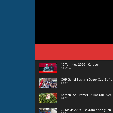
15 Temmuz 2026 - Karabük
03:09:57
CHP Genel Başkanı Özgür Özel Safra
19:13
Karabük Salı Pazarı - 2 Haziran 202
10:02
29 Mayıs 2026 - Bayramın son günü 