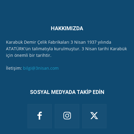
HAKKIMIZDA
Karabük Demir Çelik Fabrikaları 3 Nisan 1937 yılında
ATATÜRK'ün talimatıyla kurulmuştur. 3 Nisan tarihi Karabük
için önemli bir tarihtir.
İletişim:
bilgi@3nisan.com
SOSYAL MEDYADA TAKİP EDİN