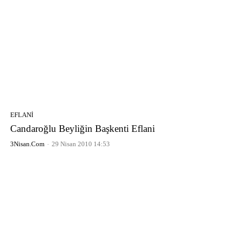
EFLANI
Candaroğlu Beyliğin Başkenti Eflani
3Nisan.com
-
29 Nisan 2010 14:53