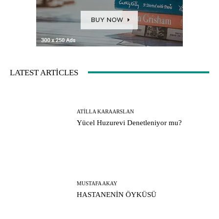
LATEST ARTICLES
ATILLA KARAARSLAN
Yücel Huzurevi Denetleniyor mu?
MUSTAFA AKAY
HASTANENİN ÖYKÜSÜ