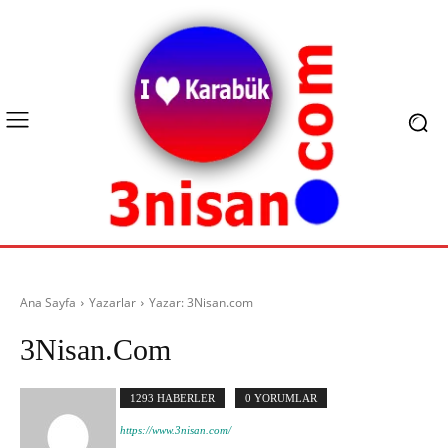
Ana Sayfa
Yazarlar
Yazar: 3Nisan.com
3Nisan.com
1293 HABERLER
0 YORUMLAR
https://www.3nisan.com/