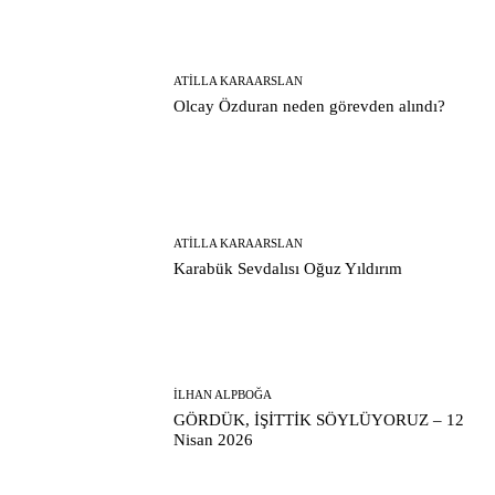
ATILLA KARAARSLAN
Olcay Özduran neden görevden alındı?
ATILLA KARAARSLAN
Karabük Sevdalısı Oğuz Yıldırım
İLHAN ALPBOĞA
GÖRDÜK, İŞİTTİK SÖYLÜYORUZ – 12
Nisan 2026