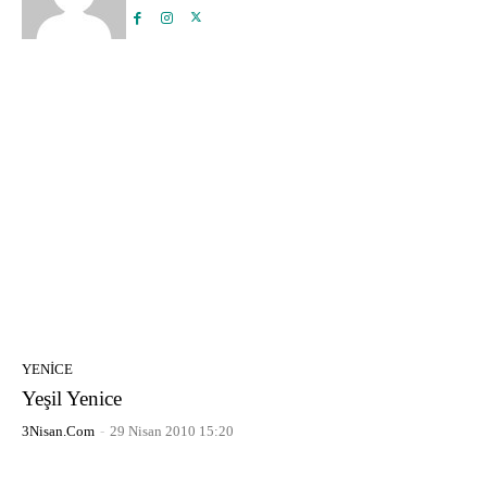
YENICE
Yeşil Yenice
3Nisan.com
-
29 Nisan 2010 15:20