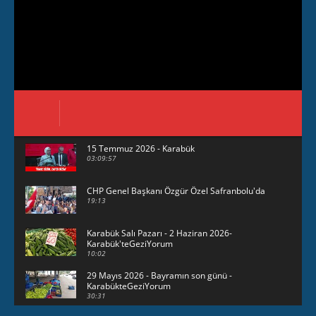
15 Temmuz 2026 - Karabük
03:09:57
CHP Genel Başkanı Özgür Özel Safranbolu'da
19:13
Karabük Salı Pazarı - 2 Haziran 2026-
Karabük'teGeziYorum
10:02
29 Mayıs 2026 - Bayramın son günü -
KarabükteGeziYorum
30:31