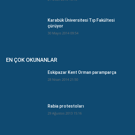
Karabük Üniversitesi Tıp Fakültesi
çürüyor
30 Mayıs 2014 09:54
EN ÇOK OKUNANLAR
Eskipazar Kent Orman paramparça
28 Nisan 2014 21:50
Rabia protestoları
29 Ağustos 2013 15:16