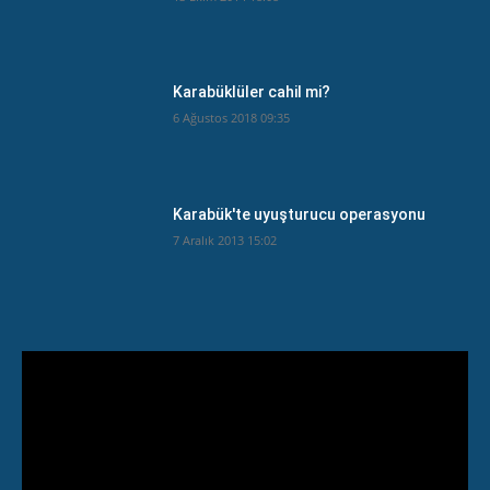
Karabüklüler cahil mi?
6 Ağustos 2018 09:35
Karabük'te uyuşturucu operasyonu
7 Aralık 2013 15:02